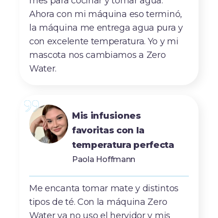
mes para cocinar y tomar agua.
Ahora con mi máquina eso terminó,
la máquina me entrega agua pura y
con excelente temperatura. Yo y mi
mascota nos cambiamos a Zero
Water.
Mis infusiones
favoritas con la
temperatura perfecta
Paola Hoffmann
Me encanta tomar mate y distintos
tipos de té. Con la máquina Zero
Water ya no uso el hervidor y mis