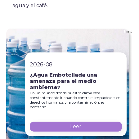
agua y el café.
1 of 3
2026-08
¿Agua Embotellada una
amenaza para el medio
ambiente?
En un mundo donde nuestro clima está
constantemente luchando contra el impacto de los
desechos humanos y la contaminación, es
necesario…
Leer