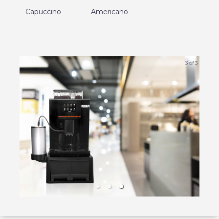
Capuccino
Americano
3 of 3