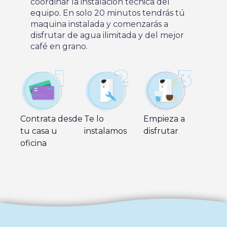
coordinar la instalación técnica del
equipo. En solo 20 minutos tendrás tú
maquina instalada y comenzarás a
disfrutar de agua ilimitada y del mejor
café en grano.
Contrata desde
Te lo
Empieza a
tu casa u
instalamos
disfrutar
oficina