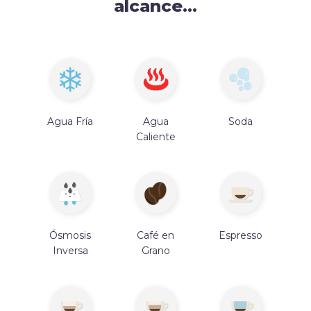
alcance...
Agua Fría
Agua
Soda
Caliente
Ósmosis
Café en
Espresso
Inversa
Grano